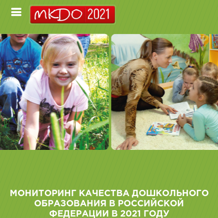
МОНИТОРИНГ КАЧЕСТВА ДОШКОЛЬНОГО
ОБРАЗОВАНИЯ В РОССИЙСКОЙ
ФЕДЕРАЦИИ В 2021 ГОДУ